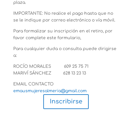
plaza.
IMPORTANTE: No realice el pago hasta que no
se le indique por correo electrónico o vía móvil.
Para formalizar su inscripción en el retiro, por
favor complete este formulario,
Para cualquier duda o consulta puede dirigirse
a:
ROCÍO MORALES 609 25 75 71
MARIVÍ SÁNCHEZ 628 13 23 13
EMAIL CONTACTO
emausmujeresalmeria@gmail.com
Inscribirse