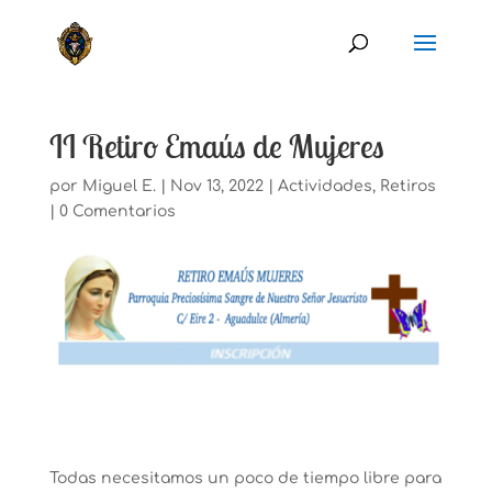
II Retiro Emaús de Mujeres
por
Miguel E.
|
Nov 13, 2022
|
Actividades
,
Retiros
|
0 Comentarios
Todas necesitamos un poco de tiempo libre para