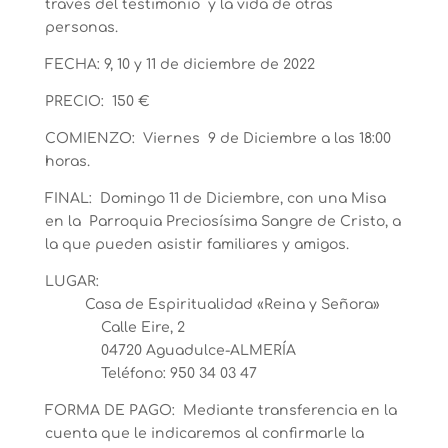
través del testimonio y la vida de otras
personas.
FECHA:
9, 10 y 11 de diciembre de 2022
PRECIO:
150 €
COMIENZO: Viernes 9 de Diciembre a las 18:00
horas.
FINAL: Domingo 11 de Diciembre, con una Misa
en la Parroquia Preciosísima Sangre de Cristo, a
la que pueden asistir familiares y amigos.
LUGAR:
Casa de Espiritualidad «Reina y Señora»
Calle Eire, 2
04720 Aguadulce-ALMERÍA
Teléfono: 950 34 03 47
FORMA DE PAGO: Mediante transferencia en la
cuenta que le indicaremos al confirmarle la