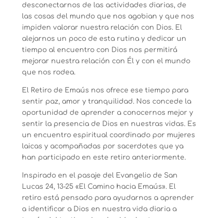
desconectarnos de las actividades diarias, de
las cosas del mundo que nos agobian y que nos
impiden valorar nuestra relación con Dios. El
alejarnos un poco de esta rutina y dedicar un
tiempo al encuentro con Dios nos permitirá
mejorar nuestra relación con Él y con el mundo
que nos rodea.
El Retiro de Emaús nos ofrece ese tiempo para
sentir paz, amor y tranquilidad. Nos concede la
oportunidad de aprender a conocernos mejor y
sentir la presencia de Dios en nuestras vidas. Es
un encuentro espiritual coordinado por mujeres
laicas y acompañadas por sacerdotes que ya
han participado en este retiro anteriormente.
Inspirado en el pasaje del Evangelio de San
Lucas 24, 13-25 «El Camino hacia Emaús». El
retiro está pensado para ayudarnos a aprender
a identificar a Dios en nuestra vida diaria a