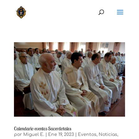
Calendario eventos Sacerdotales
por
Miguel E.
|
Ene 19, 2023
|
Eventos
,
Noticias
,