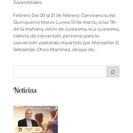
Sacerdotales
Febrero Del 20 al 21 de febrero: Convivencia del
Quinquenio Marzo Lunes 13 de marzo, a las 11h.
de la mañana, retiro de cuaresma, «La cuaresma,
camino de conversión personal para la
conversión pastoral» impartido por Monseñor D.
Sebastián Chico Martinez, obispo de...
Noticias