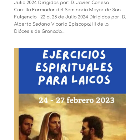
Julio 2024 Dirigidos por: D. Javier Conesa
Carrillo Formador del Seminario Mayor de San
Fulgencio 22 al 28 de Julio 2024 Dirigidos por: D.
Alberto Sedano Vicario Episcopal III de la
Diócesis de Granada...