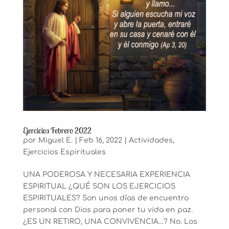
Ejercicios Febrero 2022
por
Miguel E.
|
Feb 16, 2022
|
Actividades
,
Ejercicios Espirituales
UNA PODEROSA Y NECESARIA EXPERIENCIA
ESPIRITUAL ¿QUÉ SON LOS EJERCICIOS
ESPIRITUALES? Son unos días de encuentro
personal con Dios para poner tu vida en paz.
¿ES UN RETIRO, UNA CONVIVENCIA…? No. Los