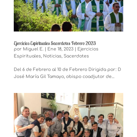
Ejercicios Espirituales Sacerdotes Febrero 2023
por
Miguel E.
|
Ene 18, 2023
|
Ejercicios
Espirituales
,
Noticias
,
Sacerdotes
Del 6 de Febrero al 10 de Febrero Dirigida por: D
José María Gil Tamayo, obispo coadjutor de...