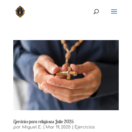
Ejercicios para religiosas Julio 2025
por
Miguel E.
|
Mar 19, 2025
|
Ejercicios