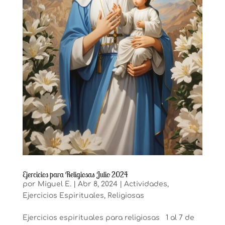
Ejercicios para Religiosas Julio 2024
por
Miguel E.
|
Abr 8, 2024
|
Actividades
,
Ejercicios Espirituales
,
Religiosas
Ejercicios espirituales para religiosas 1 al 7 de