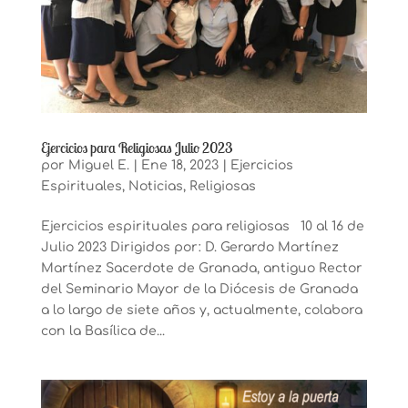
Ejercicios para Religiosas Julio 2023
por
Miguel E.
|
Ene 18, 2023
|
Ejercicios
Espirituales
,
Noticias
,
Religiosas
Ejercicios espirituales para religiosas 10 al 16 de
Julio 2023 Dirigidos por: D. Gerardo Martínez
Martínez Sacerdote de Granada, antiguo Rector
del Seminario Mayor de la Diócesis de Granada
a lo largo de siete años y, actualmente, colabora
con la Basílica de...