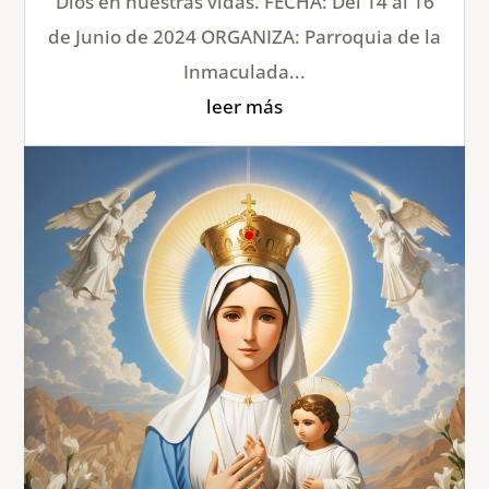
Dios en nuestras vidas. FECHA: Del 14 al 16
de Junio de 2024 ORGANIZA: Parroquia de la
Inmaculada...
leer más