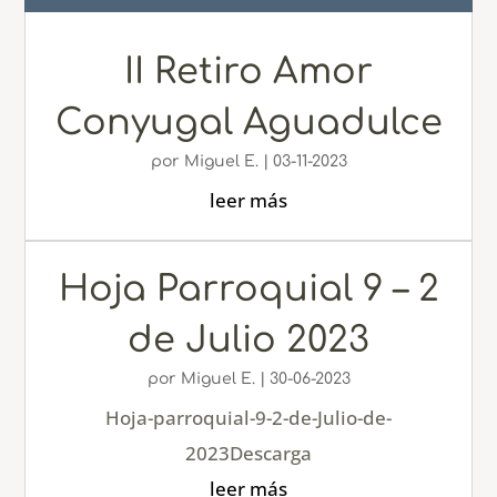
II Retiro Amor
Conyugal Aguadulce
por
Miguel E.
|
03-11-2023
leer más
Hoja Parroquial 9 – 2
de Julio 2023
por
Miguel E.
|
30-06-2023
Hoja-parroquial-9-2-de-Julio-de-
2023Descarga
leer más