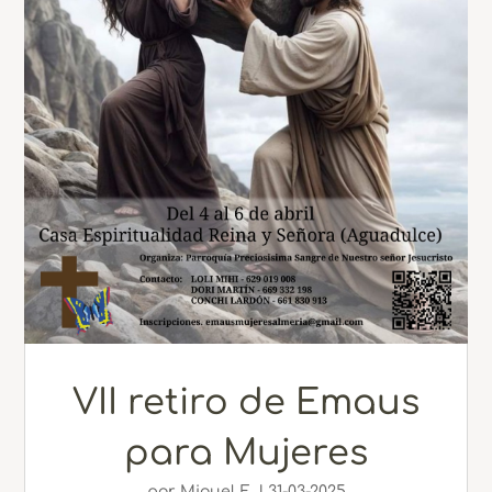
VII retiro de Emaus
para Mujeres
por
Miguel E.
|
31-03-2025