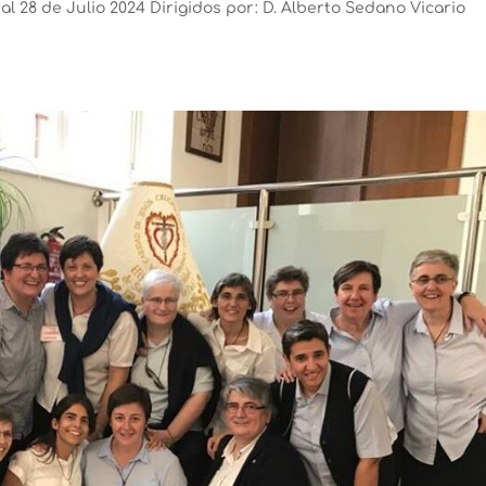
 28 de Julio 2024 Dirigidos por: D. Alberto Sedano Vicario