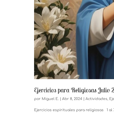
Ejercicios para Religiosas Julio
por
Miguel E.
|
Abr 8, 2024
|
Actividades
,
Ej
Ejercicios espirituales para religiosas 1 a