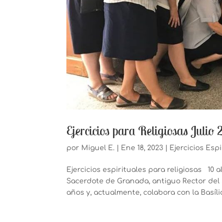
Ejercicios para Religiosas Julio
por
Miguel E.
|
Ene 18, 2023
|
Ejercicios Esp
Ejercicios espirituales para religiosas 10 
Sacerdote de Granada, antiguo Rector del 
años y, actualmente, colabora con la Basílic