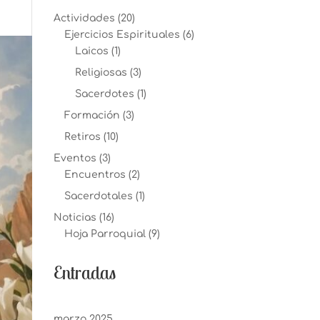
Actividades
(20)
Ejercicios Espirituales
(6)
Laicos
(1)
Religiosas
(3)
Sacerdotes
(1)
Formación
(3)
Retiros
(10)
Eventos
(3)
Encuentros
(2)
Sacerdotales
(1)
Noticias
(16)
Hoja Parroquial
(9)
Entradas
marzo 2025