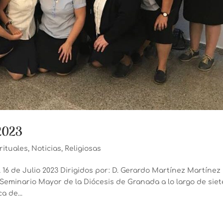
 2023
irituales
,
Noticias
,
Religiosas
al 16 de Julio 2023 Dirigidos por: D. Gerardo Martínez Martínez
Seminario Mayor de la Diócesis de Granada a lo largo de siet
a de...