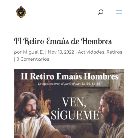
II Retiro Emaús de Hombres
por
Miguel E.
|
Nov 13, 2022
|
Actividades
,
Retiros
|
0 Comentarios