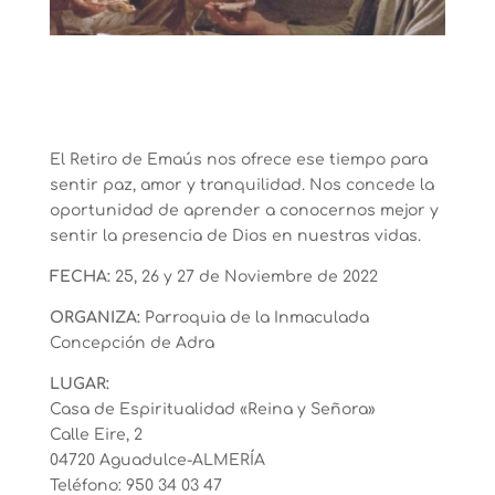
El Retiro de Emaús nos ofrece ese tiempo para
sentir paz, amor y tranquilidad. Nos concede la
oportunidad de aprender a conocernos mejor y
sentir la presencia de Dios en nuestras vidas.
FECHA:
25, 26 y 27 de Noviembre de 2022
ORGANIZA:
Parroquia de la Inmaculada
Concepción de Adra
LUGAR:
Casa de Espiritualidad «Reina y Señora»
Calle Eire, 2
04720 Aguadulce-ALMERÍA
Teléfono: 950 34 03 47